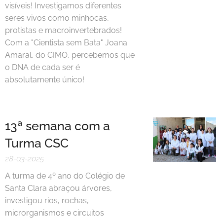
visíveis! Investigamos diferentes
seres vivos como minhocas,
protistas e macroinvertebrados!
Com a "Cientista sem Bata" Joana
Amaral, do CIMO, percebemos que
o DNA de cada ser é
absolutamente único!
13ª semana com a
Turma CSC
28-03-2025
A turma de 4º ano do Colégio de
Santa Clara abraçou árvores,
investigou rios, rochas,
microrganismos e circuitos