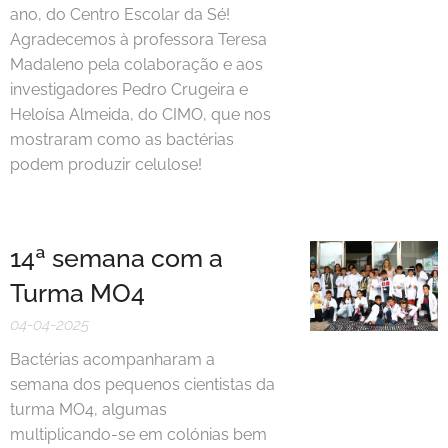
ano, do Centro Escolar da Sé!
Agradecemos à professora Teresa
Madaleno pela colaboração e aos
investigadores Pedro Crugeira e
Heloísa Almeida, do CIMO, que nos
mostraram como as bactérias
podem produzir celulose!
14ª semana com a
Turma MO4
04-04-2025
Bactérias acompanharam a
semana dos pequenos cientistas da
turma MO4, algumas
multiplicando-se em colónias bem