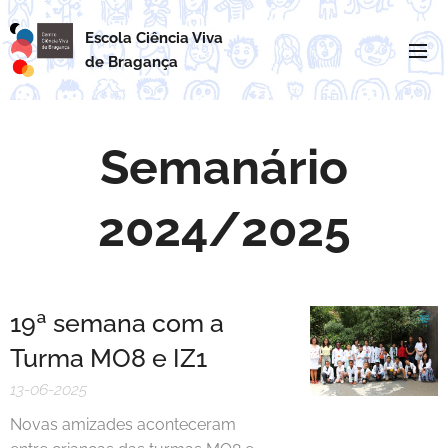
Escola Ciência Viva
de
Bragança
Semanário
2024/2025
19ª semana com a
Turma MO8 e IZ1
13-06-2025
Novas amizades aconteceram