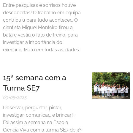
Entre pesquisas e sorrisos houve
descobertas! O trabalho em equipa
contribuiu para tudo acontecer… O
cientista Miguel Monteiro tirou a
bata e vestiu o fato de treino, para
investigar a importância do
exercício físico em todas as idades…
15ª semana com a
Turma SE7
09-05-2025
Observar, perguntar, pintar,
investigar, comunicar… e brincar!...
Foi assim a semana na Escola
Ciência Viva com a turma SE7 de 3º