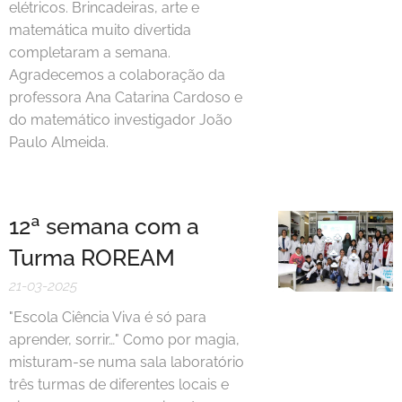
elétricos. Brincadeiras, arte e
matemática muito divertida
completaram a semana.
Agradecemos a colaboração da
professora Ana Catarina Cardoso e
do matemático investigador João
Paulo Almeida.
12ª semana com a
Turma ROREAM
21-03-2025
"Escola Ciência Viva é só para
aprender, sorrir…" Como por magia,
misturam-se numa sala laboratório
três turmas de diferentes locais e