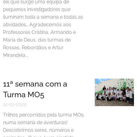
eis que surge uma equipa de
pequenos investigadores que
iluminam toda a semana e todas as
atividades… Agradecemos aos
Professores Cristina, Armando e
Maria de Deus, das turmas de
Rossas, Rebordãos e Artur
Mirandela...
11ª semana com a
Turma MO5
14-03-2025
Trilhos percorridos pela turma MO5
numa semana de aventuras!
Descobrimos seres, números e