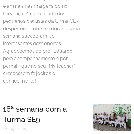
e animais nas margens do rio
Fervença. A curiosidade dos
pequenos cientistas da turma CE7
despertou também e durante uma
semana sucederam-se
interessantes descobertas…
Agradecemos ao prof Eduardo
pelo acompanhamento e por
permitir que no seu "My teacher"
crescessem feijoeiros e
conhecimento!
16ª semana com a
Turma SE9
16-05-2025