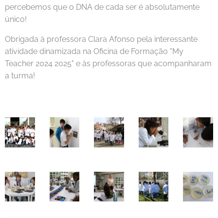
percebemos que o DNA de cada ser é absolutamente
único!
Obrigada à professora Clara Afonso pela interessante
atividade dinamizada na Oficina de Formação "My
Teacher 2024 2025" e às professoras que acompanharam
a turma!