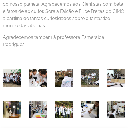
do nosso planeta. Agradecemos aos Cientistas com bata
e fatos de apicultor, Soraia Falcão e Filipe Freitas do CIMO
a partilha de tantas curiosidades sobre o fantástico
mundo das abelhas.
Agradecemos também à professora Esmeralda
Rodrigues!