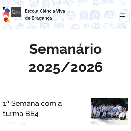
Escola Ciência Viva
de
Bragança
Semanário
2025/2026
1ª Semana com a
turma BE4
10-10-2025