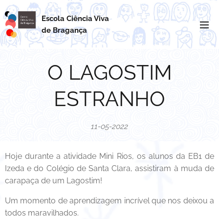
Escola Ciência Viva
de
Bragança
O LAGOSTIM
ESTRANHO
11-05-2022
Hoje durante a atividade Mini Rios, os alunos da EB1 de
Izeda e do Colégio de Santa Clara, assistiram à muda de
carapaça de um Lagostim!
Um momento de aprendizagem incrível que nos deixou a
todos maravilhados.