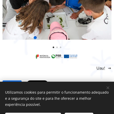
Uau!
Share
Utilizamos cookies para permitir o funcionamento adequado
e a segurança do site e para lhe oferecer a melhor
experiência possível.
Centro Ciência Viva de Bragança | Todos os direitos reservados.