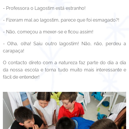
- Professora o Lagostim está estranho!
- Fizeram mal ao lagostim, parece que foi esmagado?!
- Não, começou a mexer-se e ficou assim!
- Olha, olha! Saiu outro lagostim! Não, não, perdeu a
carapaça!
O contacto direto com a natureza faz parte do dia a dia
da nossa escola e torna tudo muito mais interessante e
fácil de entender!