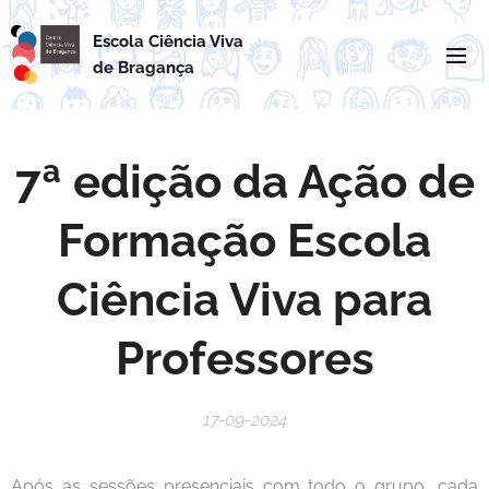
Escola Ciência Viva
de
Bragança
7ª edição da Ação de
Formação Escola
Ciência Viva para
Professores
17-09-2024
Após as sessões presenciais com todo o grupo, cada