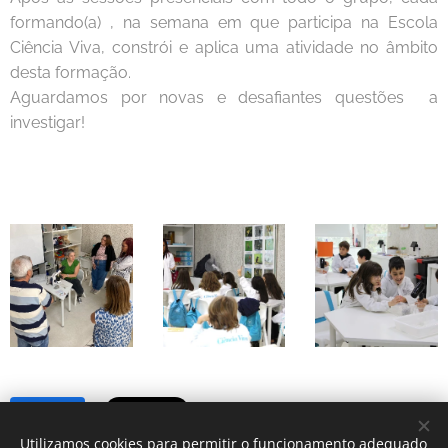
formando(a) , na semana em que participa na Escola
Ciência Viva, constrói e aplica uma atividade no âmbito
desta formação.
Aguardamos por novas e desafiantes questões a
investigar!
Share
Utilizamos cookies para permitir o funcionamento adequado